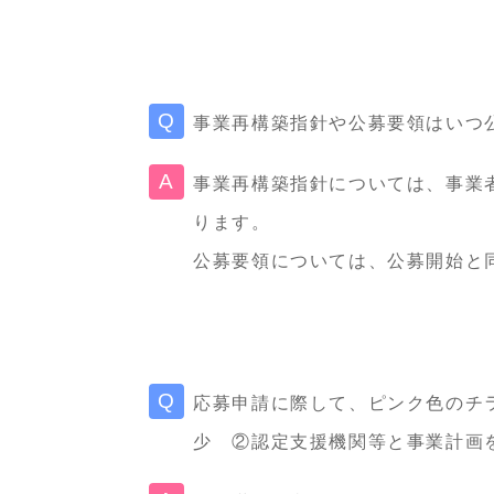
事業再構築指針や公募要領はいつ
事業再構築指針については、事業
ります。
公募要領については、公募開始と
応募申請に際して、ピンク色のチ
少 ②認定支援機関等と事業計画