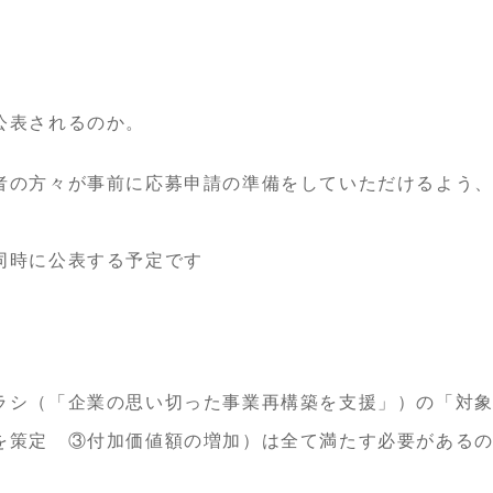
公表されるのか。
者の方々が事前に応募申請の準備をしていただけるよう
同時に公表する予定です
ラシ（「企業の思い切った事業再構築を支援」）の「対象
を策定 ③付加価値額の増加）は全て満たす必要がある