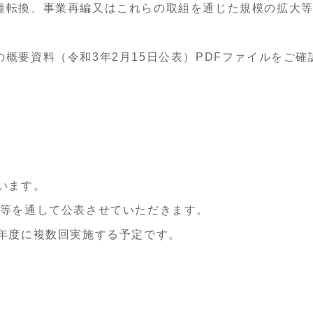
種転換、事業再編又はこれらの取組を通じた規模の拡大
概要資料（令和3年2月15日公表）PDFファイルをご確
います。
P等を通して公表させていただきます。
3年度に複数回実施する予定です。