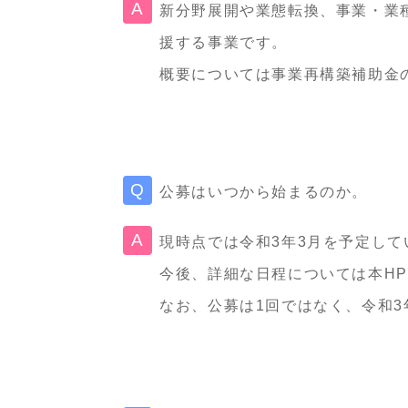
新分野展開や業態転換、事業・業
援する事業です。
概要については事業再構築補助金の
公募はいつから始まるのか。
現時点では令和3年3月を予定して
今後、詳細な日程については本H
なお、公募は1回ではなく、令和