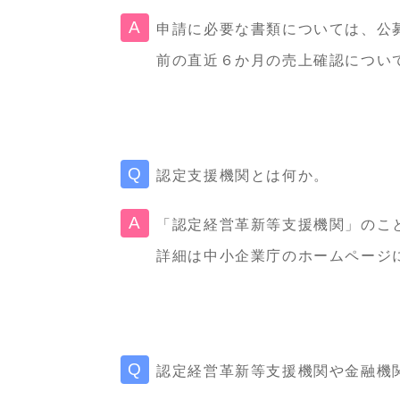
申請に必要な書類については、公
前の直近６か月の売上確認につい
認定支援機関とは何か。
「認定経営革新等支援機関」のこ
詳細は中小企業庁のホームページ
認定経営革新等支援機関や金融機