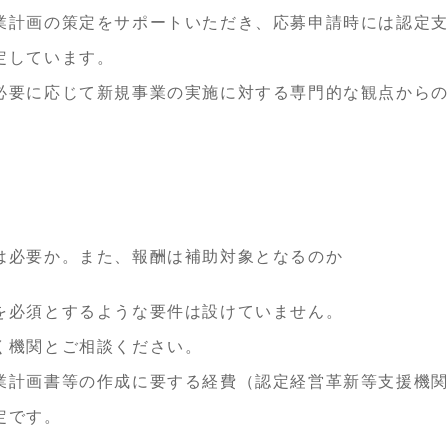
業計画の策定をサポートいただき、応募申請時には認定
定しています。
必要に応じて新規事業の実施に対する専門的な観点から
は必要か。また、報酬は補助対象となるのか
を必須とするような要件は設けていません。
く機関とご相談ください。
業計画書等の作成に要する経費（認定経営革新等支援機
定です。