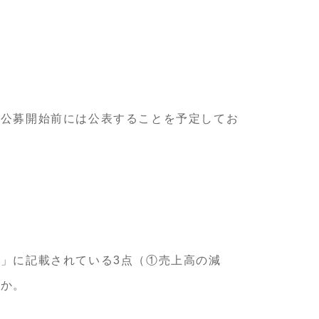
、公募開始前には公表することを予定してお
」に記載されている3点（①売上高の減
のか。