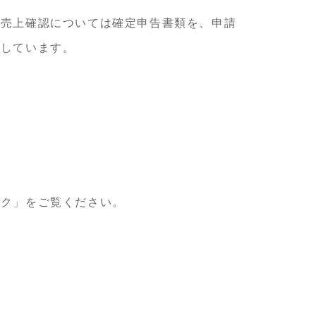
の売上確認については確定申告書類を、申請
定しています。
ンク」をご覧ください。