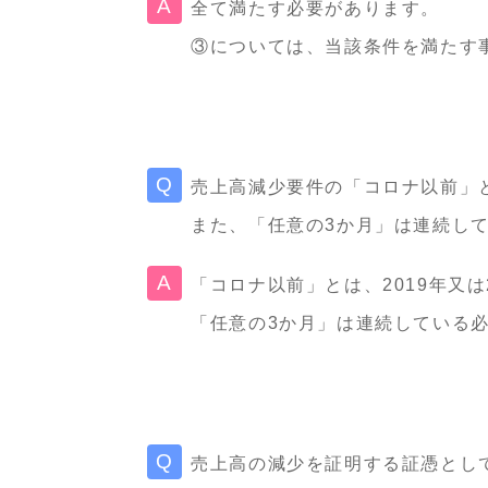
全て満たす必要があります。
③については、当該条件を満たす
売上高減少要件の「コロナ以前」
また、「任意の3か月」は連続し
「コロナ以前」とは、2019年又は
「任意の3か月」は連続している
売上高の減少を証明する証憑とし