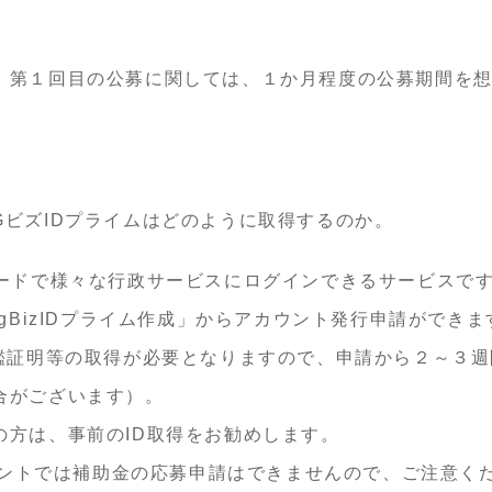
、第１回目の公募に関しては、１か月程度の公募期間を
GビズIDプライムはどのように取得するのか。
ワードで様々な行政サービスにログインできるサービスで
gBizIDプライム作成」からアカウント発行申請ができま
印鑑証明等の取得が必要となりますので、申請から２～３
合がございます）。
の方は、事前のID取得をお勧めします。
カウントでは補助金の応募申請はできませんので、ご注意く