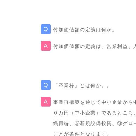
付加価値額の定義は何か。
付加価値額の定義は、営業利益、
「卒業枠」とは何か。。
事業再構築を通じて中小企業から
０万円（中小企業）であるところ
織再編、②新規設備投資、③グロ
ことが条件となります。