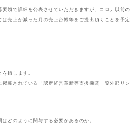
募要領で詳細を公表させていただきますが、コロナ以前
ては売上が減った月の売上台帳等をご提出頂くことを予
とを指します。
に掲載されている「認定経営革新等支援機関一覧外部リ
関はどのように関与する必要があるのか。