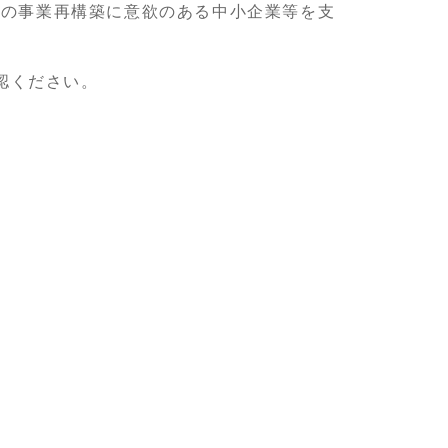
等の事業再構築に意欲のある中小企業等を支
認ください。