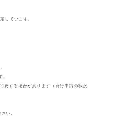
想定しています。
す。
す。
週間要する場合があります（発行申請の状況
ださい。