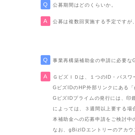
公募期間はどのくらいか。
公募は複数回実施する予定ですが
事業再構築補助金の申請に必要な
ＧビズＩＤは、１つのID・パス
GビズIDのHP外部リンクにある「
GビズIDプライムの発行には、
によっては、３週間以上要する場
本補助金への応募申請をご検討中
なお、gBizIDエントリーのア