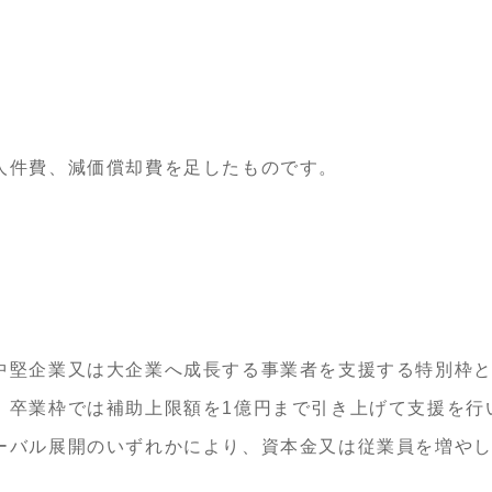
人件費、減価償却費を足したものです。
中堅企業又は大企業へ成長する事業者を支援する特別枠
、卒業枠では補助上限額を1億円まで引き上げて支援を行
ーバル展開のいずれかにより、資本金又は従業員を増や